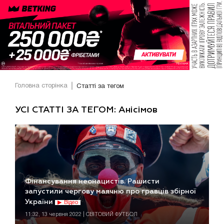
Головна сторінка
Статті за тегом
УСІ СТАТТІ ЗА ТЕГОМ: Анісімов
Фінансування неонацистів. Рашисти
запустили чергову маячню про гравців збірної
України
Відео
11:32, 13 червня 2022 | СВІТОВИЙ ФУТБОЛ