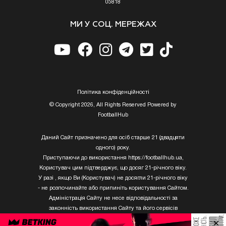
05818
МИ У СОЦ. МЕРЕЖАХ
Полiтика конфiденцiйностi
© Copyright 2026, All Rights Reserved Powered by
FootballHub
Даний Сайт призначено для осіб старше 21 (двадцяти
одного) року.
Приступаючи до використання https://footballhub.ua,
Користувач цим підтверджує, що досяг 21-річного віку.
У разі , якщо Ви (Користувач) не досягли 21-річного віку
- не розпочинайте або припиніть користування Сайтом.
Адміністрація Сайту не несе відповідальності за
законність використання Сайту та його сервісів
Користувачем, який не досяг 21-річного віку.
×