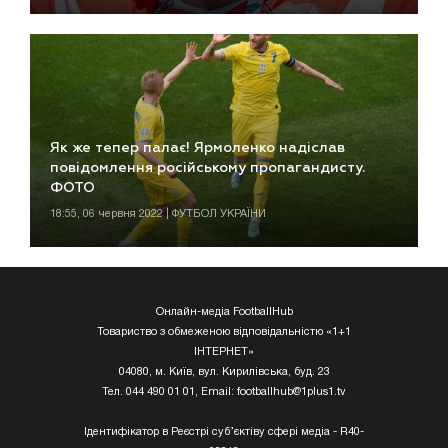
Як же тепер палає! Ярмоленко надіслав
повідомлення російському пропагандисту.
ФОТО
18:55, 06 червня 2022 | ФУТБОЛ УКРАЇНИ
Онлайн-медіа FootballHub
Товариство з обмеженою відповідальністю «1+1
ІНТЕРНЕТ»
04080, м. Київ, вул. Кирилівська, буд. 23
Тел. 044 490 01 01, Email:
footballhub@1plus1.tv
Ідентифікатор в Реєстрі суб’єктіву сфері медіа - R40-