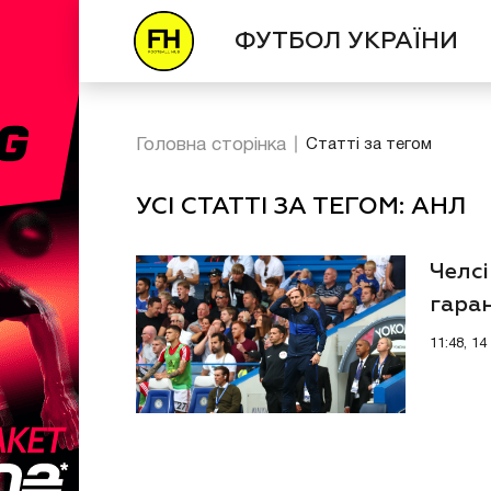
ФУТБОЛ УКРАЇНИ
Головна сторінка
Статті за тегом
УСІ СТАТТІ ЗА ТЕГОМ: АНЛ
Челсі
гара
11:48, 1