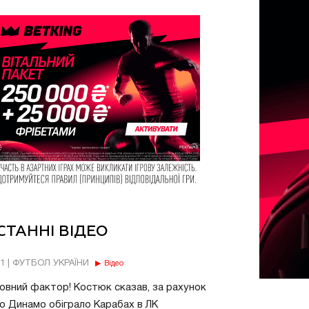
СТАННІ ВІДЕО
11 | ФУТБОЛ УКРАЇНИ
Відео
овний фактор! Костюк сказав, за рахунок
о Динамо обіграло Карабах в ЛК