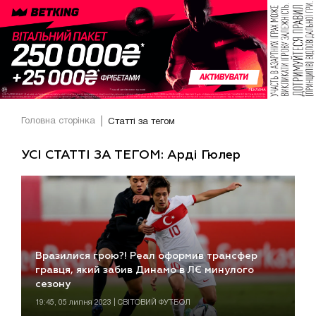
Головна сторінка
Статті за тегом
УСІ СТАТТІ ЗА ТЕГОМ: Арді Гюлер
Вразилися грою?! Реал оформив трансфер
гравця, який забив Динамо в ЛЄ минулого
сезону
19:45, 05 липня 2023 | СВІТОВИЙ ФУТБОЛ