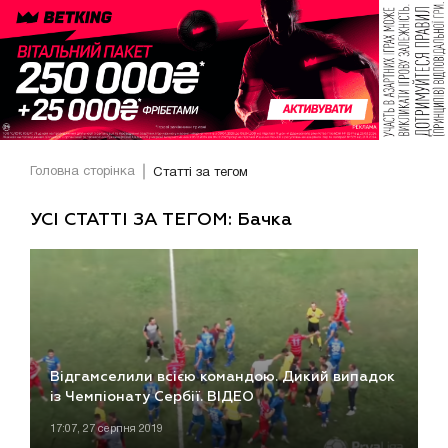
Головна сторінка
Статті за тегом
УСІ СТАТТІ ЗА ТЕГОМ: Бачка
Відгамселили всією командою. Дикий випадок
із Чемпіонату Сербії. ВІДЕО
17:07, 27 серпня 2019