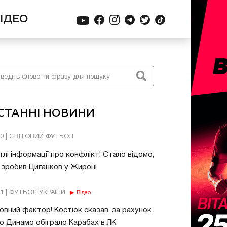
ІДЕО
СТАННІ НОВИНИ
10 | СВІТОВИЙ ФУТБОЛ
тлі інформації про конфлікт! Стало відомо,
зробив Циганков у Жироні
11 | ФУТБОЛ УКРАЇНИ
Відео
овний фактор! Костюк сказав, за рахунок
о Динамо обіграло Карабах в ЛК