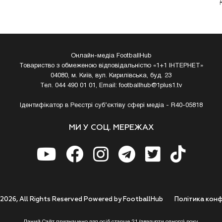
Онлайн-медіа FootballHub
Товариство з обмеженою відповідальністю «1+1 ІНТЕРНЕТ»
04080, м. Київ, вул. Кирилівська, буд. 23
Тел. 044 490 01 01, Email:
footballhub@1plus1.tv
Ідентифікатор в Реєстрі суб’єктіву сфері медіа - R40-05818
МИ У СОЦ. МЕРЕЖАХ
 2026, All Rights Reserved Powered by FootballHub
Полiтика конф