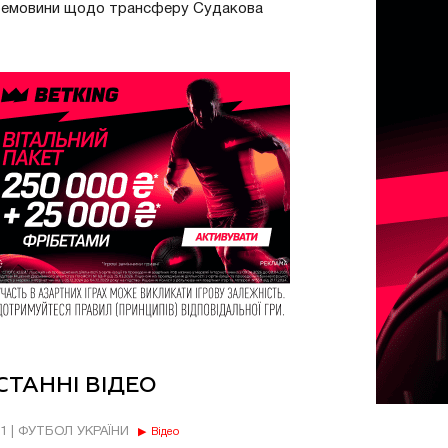
ремовини щодо трансферу Судакова
СТАННІ ВІДЕО
11 | ФУТБОЛ УКРАЇНИ
Відео