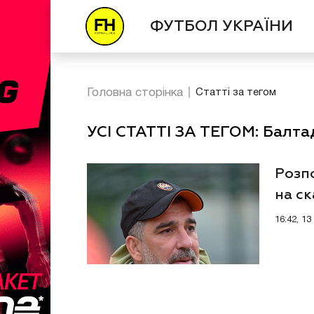
ФУТБОЛ УКРАЇНИ
Головна сторінка
Статті за тегом
УСІ СТАТТІ ЗА ТЕГОМ: Балт
Розп
на с
16:42, 1