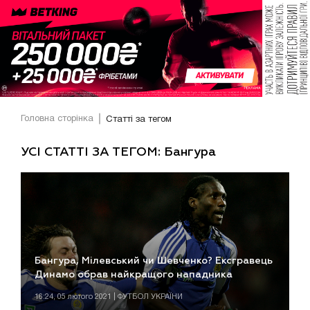
Головна сторінка
Статті за тегом
УСІ СТАТТІ ЗА ТЕГОМ: Бангура
Бангура, Мілевський чи Шевченко? Ексгравець
Динамо обрав найкращого нападника
16:24, 05 лютого 2021 | ФУТБОЛ УКРАЇНИ