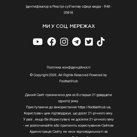
Ідентифікатор в Реєстрі суб’єктіву сфері медіа - R40-
05818
МИ У СОЦ. МЕРЕЖАХ
Полiтика конфiденцiйностi
© Copyright 2026, All Rights Reserved Powered by
FootballHub
Даний Сайт призначено для осіб старше 21 (двадцяти
одного) року.
Приступаючи до використання https://footballhub.ua,
Користувач цим підтверджує, що досяг 21-річного віку.
У разі , якщо Ви (Користувач) не досягли 21-річного віку
- не розпочинайте або припиніть користування Сайтом.
Адміністрація Сайту не несе відповідальності за