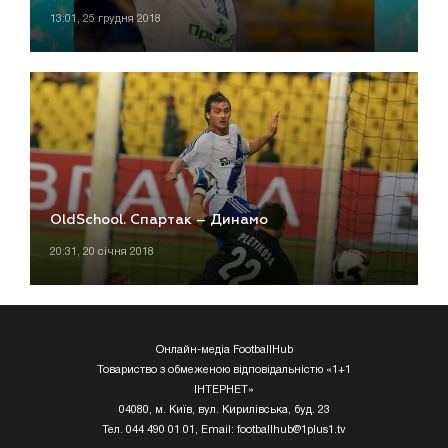
13:01, 25 грудня 2018
OldSchool. Спартак – Динамо
20:31, 20 січня 2018
Онлайн-медіа FootballHub
Товариство з обмеженою відповідальністю «1+1
ІНТЕРНЕТ»
04080, м. Київ, вул. Кирилівська, буд. 23
Тел. 044 490 01 01, Email:
footballhub@1plus1.tv