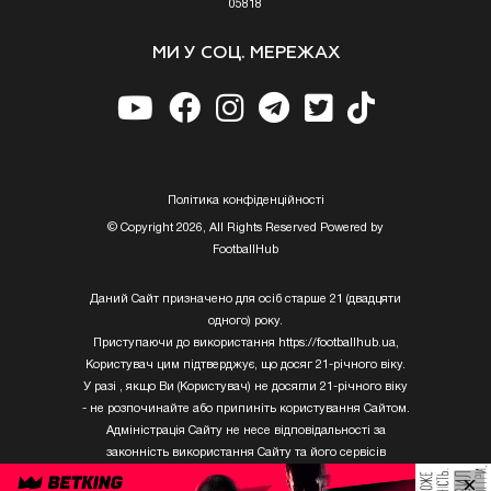
05818
МИ У СОЦ. МЕРЕЖАХ
Полiтика конфiденцiйностi
© Copyright 2026, All Rights Reserved Powered by
FootballHub
Даний Сайт призначено для осіб старше 21 (двадцяти
одного) року.
Приступаючи до використання https://footballhub.ua,
Користувач цим підтверджує, що досяг 21-річного віку.
У разі , якщо Ви (Користувач) не досягли 21-річного віку
- не розпочинайте або припиніть користування Сайтом.
Адміністрація Сайту не несе відповідальності за
законність використання Сайту та його сервісів
Користувачем, який не досяг 21-річного віку.
×