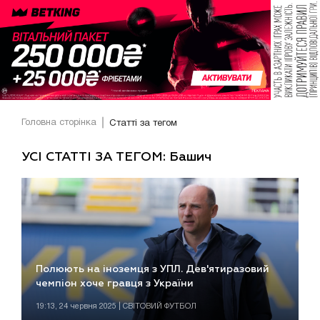
Головна сторінка
Статті за тегом
УСІ СТАТТІ ЗА ТЕГОМ: Башич
Полюють на іноземця з УПЛ. Дев'ятиразовий
чемпіон хоче гравця з України
19:13, 24 червня 2025 | СВІТОВИЙ ФУТБОЛ