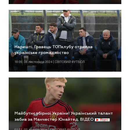
Нарешті. Гравець ТОПклубу отримав
українське громадянство
18:09, 08 листопада 2024 | СВІТОВИЙ ФУТБОЛ
Майбутнє збірної України! Український талант
забив за Манчестер Юнайтед. ВІДЕО
Відео
01:51, 02 жовтня 2024 | СВІТОВИЙ ФУТБОЛ