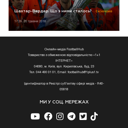
Шахтар-Вердер. Що з ними сталось?
Ексклюзив
17:26, 20 травня 2018
Онлайн-медіа FootballHub
Товариство з обмеженою відповідальністю «1+1
ІНТЕРНЕТ»
04080, м. Київ, вул. Кирилівська, буд. 23
Тел. 044 490 01 01, Email:
footballhub@1plus1.tv
Ідентифікатор в Реєстрі суб’єктіву сфері медіа - R40-
05818
МИ У СОЦ. МЕРЕЖАХ