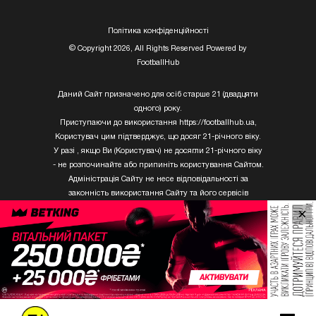
Полiтика конфiденцiйностi
© Copyright 2026, All Rights Reserved Powered by
FootballHub
Даний Сайт призначено для осіб старше 21 (двадцяти
одного) року.
Приступаючи до використання https://footballhub.ua,
Користувач цим підтверджує, що досяг 21-річного віку.
У разі , якщо Ви (Користувач) не досягли 21-річного віку
- не розпочинайте або припиніть користування Сайтом.
Адміністрація Сайту не несе відповідальності за
законність використання Сайту та його сервісів
Користувачем, який не досяг 21-річного віку.
×
Твори Getty Images, що розміщені на сайті, не можуть
бути використані третіми особами без письмового
дозволу ТОВ «ГЛОБАЛ ІМІДЖЕС ЮКРЕЙН.