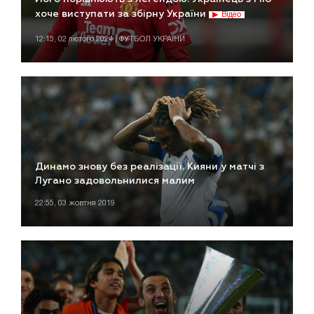
хоче виступати за збірну України
Відео
12:15, 02 лютого 2024 | ФУТБОЛ УКРАЇНИ
Динамо знову без реалізації. Кияни у матчі з
Лугано задовольнилися малим
22:55, 03 жовтня 2019