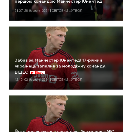
першою командою Манчестер Юнайтед
21:27, 28 березня 2024 | СВІТОВИЙ ФУТБОЛ
Забив за Манчестер Юнайтед! 17-річний
українець запалив за молодіжну команду.
ВІДЕО
Відео
12:10, 02 березня 2024 | СВІТОВИЙ ФУТБОЛ
Його порівнюють з легендою. Українець з МЮ