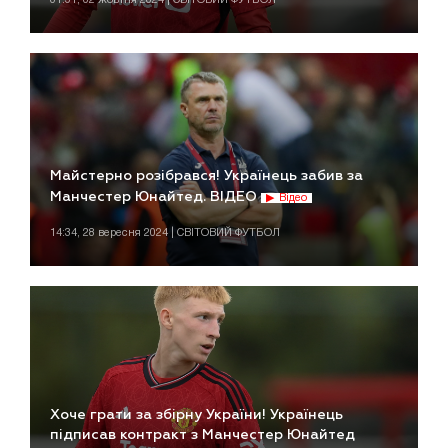
Майстерно розібрався! Українець забив за
Манчестер Юнайтед. ВІДЕО
Відео
14:34, 28 вересня 2024 | СВІТОВИЙ ФУТБОЛ
Хоче грати за збірну України! Українець
підписав контракт з Манчестер Юнайтед