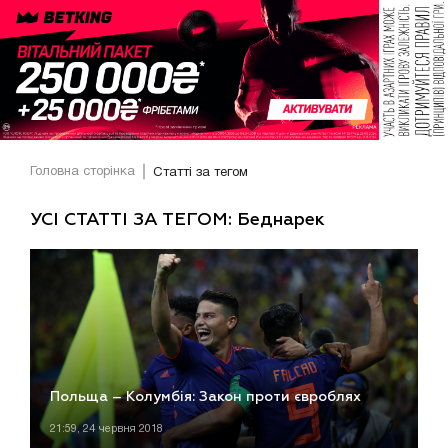
Головна сторінка
Статті за тегом
УСІ СТАТТІ ЗА ТЕГОМ: Беднарек
Польща – Колумбія: Закон проти євроблях
21:59, 24 червня 2018