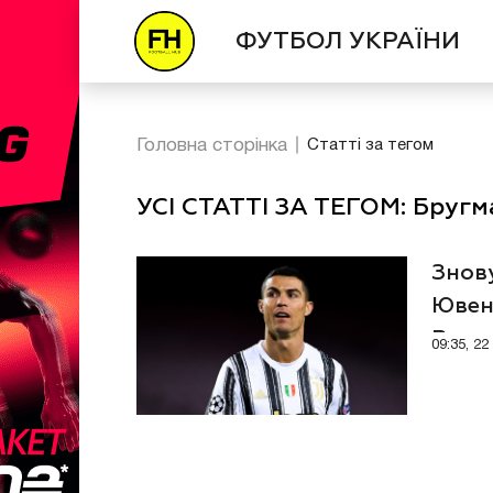
ФУТБОЛ УКРАЇНИ
Головна сторінка
Статті за тегом
УСІ СТАТТІ ЗА ТЕГОМ: Бругм
Знов
Ювен
Рона
09:35, 2