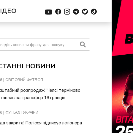
ІДЕО
СТАННІ НОВИНИ
08 | СВІТОВИЙ ФУТБОЛ
штабний розпродаж! Челсі терміново
тавляє на трансфер 16 гравців
26 | ФУТБОЛ УКРАЇНИ
да закрита! Полісся підписує легіонера