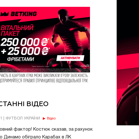
СТАННІ ВІДЕО
11 | ФУТБОЛ УКРАЇНИ
Відео
овний фактор! Костюк сказав, за рахунок
о Динамо обіграло Карабах в ЛК