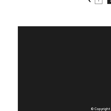
1
© Copyright