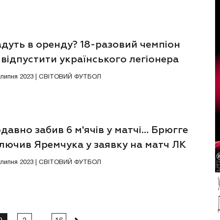
дуть в оренду? 18-разовий чемпіон
відпустити українського легіонера
0 липня 2023 | СВІТОВИЙ ФУТБОЛ
авно забив 6 м'ячів у матчі... Брюгге
лючив Яремчука у заявку на матч ЛК
6 липня 2023 | СВІТОВИЙ ФУТБОЛ