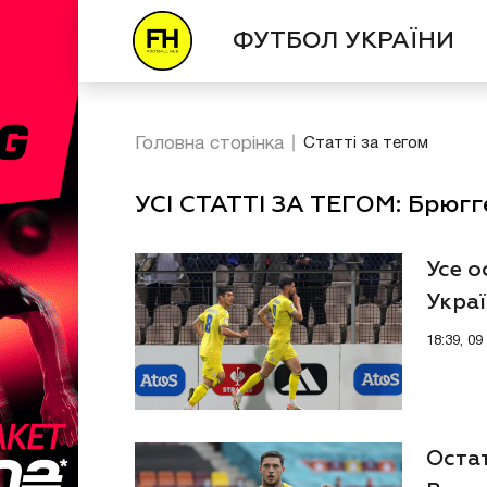
ФУТБОЛ УКРАЇНИ
Головна сторінка
Статті за тегом
УСІ СТАТТІ ЗА ТЕГОМ: Брюгг
Усе о
Украї
18:39, 0
Оста