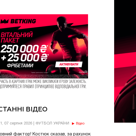
СТАННІ ВІДЕО
11, 07 серпня 2026 | ФУТБОЛ УКРАЇНИ
Відео
овний фактор! Костюк сказав, за рахунок