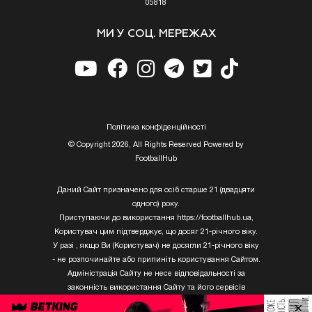
05818
МИ У СОЦ. МЕРЕЖАХ
Полiтика конфiденцiйностi
© Copyright 2026, All Rights Reserved Powered by
FootballHub
Даний Сайт призначено для осіб старше 21 (двадцяти
одного) року.
Приступаючи до використання https://footballhub.ua,
Користувач цим підтверджує, що досяг 21-річного віку.
У разі , якщо Ви (Користувач) не досягли 21-річного віку
- не розпочинайте або припиніть користування Сайтом.
Адміністрація Сайту не несе відповідальності за
законність використання Сайту та його сервісів
Користувачем, який не досяг 21-річного віку.
×