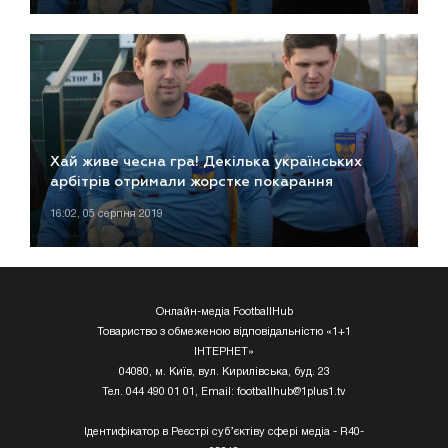
Хай живе чесна гра! Декілька українських
арбітрів отримали жорстке покарання
16:02, 05 серпня 2019
Онлайн-медіа FootballHub
Товариство з обмеженою відповідальністю «1+1
ІНТЕРНЕТ»
04080, м. Київ, вул. Кирилівська, буд. 23
Тел. 044 490 01 01, Email:
footballhub@1plus1.tv
Ідентифікатор в Реєстрі суб’єктіву сфері медіа - R40-