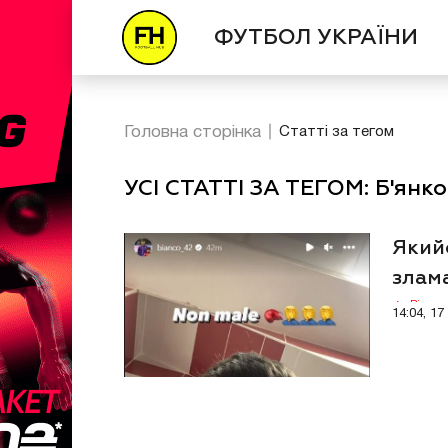
ФУТБОЛ УКРАЇНИ
Головна сторінка
Статті за тегом
УСІ СТАТТІ ЗА ТЕГОМ: Б'янко
Якийс
злам
Відео
14:04, 1