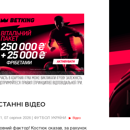
СТАННІ ВІДЕО
11, 07 серпня 2026 | ФУТБОЛ УКРАЇНИ
Відео
овний фактор! Костюк сказав, за рахунок