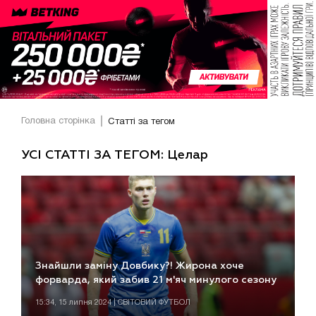
Головна сторінка
Статті за тегом
УСІ СТАТТІ ЗА ТЕГОМ: Целар
Знайшли заміну Довбику?! Жирона хоче
форварда, який забив 21 м'яч минулого сезону
15:34, 15 липня 2024 | СВІТОВИЙ ФУТБОЛ