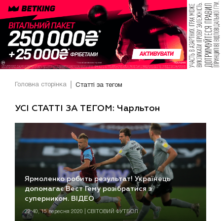
Головна сторінка
Статті за тегом
УСІ СТАТТІ ЗА ТЕГОМ: Чарльтон
Ярмоленко робить результат! Українець
допомагає Вест Гему розібратися з
суперником. ВІДЕО
22:40, 15 вересня 2020 | СВІТОВИЙ ФУТБОЛ