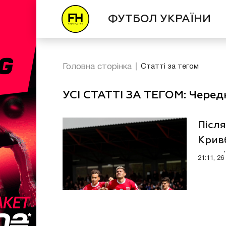
ФУТБОЛ УКРАЇНИ
Головна сторінка
Статті за тегом
УСІ СТАТТІ ЗА ТЕГОМ: Черед
Після
Крив
чемп
21:11, 2