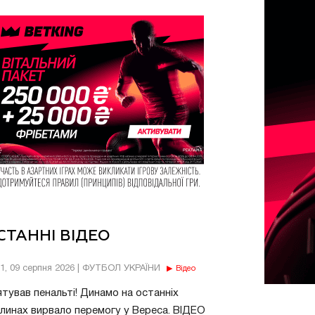
СТАННІ ВІДЕО
01, 09 серпня 2026 | ФУТБОЛ УКРАЇНИ
Відео
тував пенальті! Динамо на останніх
линах вирвало перемогу у Вереса. ВІДЕО