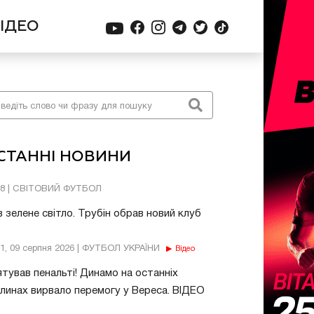
ІДЕО
СТАННІ НОВИНИ
28 | СВІТОВИЙ ФУТБОЛ
 зелене світло. Трубін обрав новий клуб
01, 09 серпня 2026 | ФУТБОЛ УКРАЇНИ
Відео
тував пенальті! Динамо на останніх
линах вирвало перемогу у Вереса. ВІДЕО