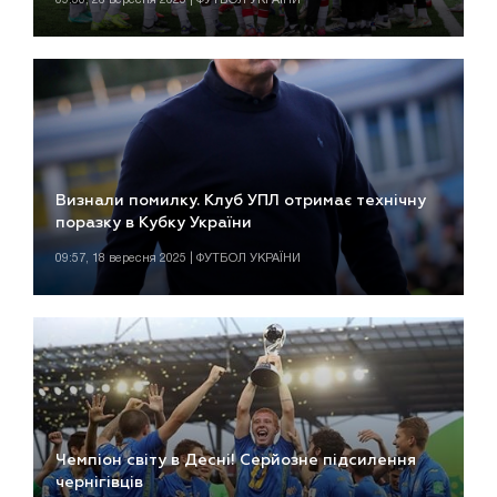
Визнали помилку. Клуб УПЛ отримає технічну
поразку в Кубку України
09:57, 18 вересня 2025 | ФУТБОЛ УКРАЇНИ
Чемпіон світу в Десні! Серйозне підсилення
чернігівців