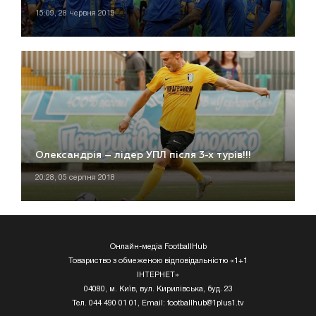
15:09, 28 червня 2019
Олександрія – лідер УПЛ після 3-х турів!!!
20:28, 05 серпня 2018
Онлайн-медіа FootballHub
Товариство з обмеженою відповідальністю «1+1
ІНТЕРНЕТ»
04080, м. Київ, вул. Кирилівська, буд. 23
Тел. 044 490 01 01, Email:
footballhub@1plus1.tv