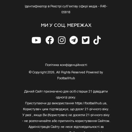
Ідентифікатор в Реєстрі суб’єктіву сфері медіа - R40-
05818
МИ У СОЦ. МЕРЕЖАХ
Полiтика конфiденцiйностi
© Copyright 2026, All Rights Reserved Powered by
FootballHub
Даний Сайт призначено для осіб старше 21 (двадцяти
одного) року.
Приступаючи до використання https://footballhub.ua,
Користувач цим підтверджує, що досяг 21-річного віку.
У разі , якщо Ви (Користувач) не досягли 21-річного віку
- не розпочинайте або припиніть користування Сайтом.
Адміністрація Сайту не несе відповідальності за