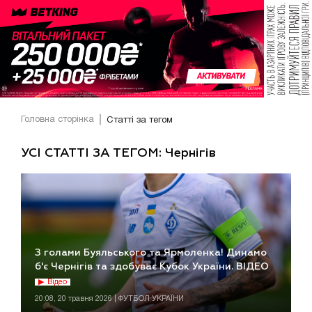
Головна сторінка
Статті за тегом
УСІ СТАТТІ ЗА ТЕГОМ: Чернігів
З голами Буяльського та Ярмоленка! Динамо
б'є Чернігів та здобуває Кубок України. ВІДЕО
Відео
20:08, 20 травня 2026 | ФУТБОЛ УКРАЇНИ