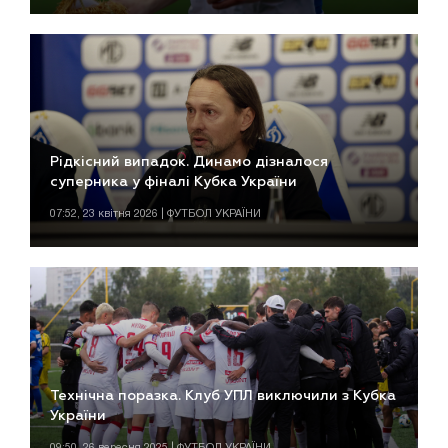
Рідкісний випадок. Динамо дізналося
суперника у фіналі Кубка України
07:52, 23 квітня 2026 | ФУТБОЛ УКРАЇНИ
Технічна поразка. Клуб УПЛ виключили з Кубка
України
09:50, 26 вересня 2025 | ФУТБОЛ УКРАЇНИ