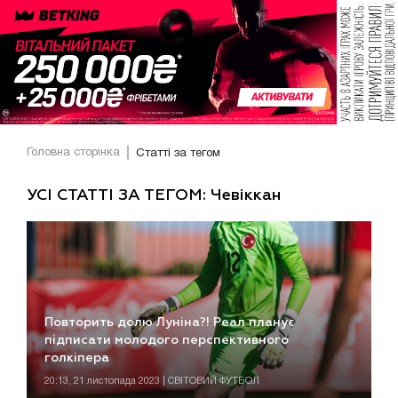
Головна сторінка
Статті за тегом
УСІ СТАТТІ ЗА ТЕГОМ: Чевіккан
Повторить долю Луніна?! Реал планує
підписати молодого перспективного
голкіпера
20:13, 21 листопада 2023 | СВІТОВИЙ ФУТБОЛ