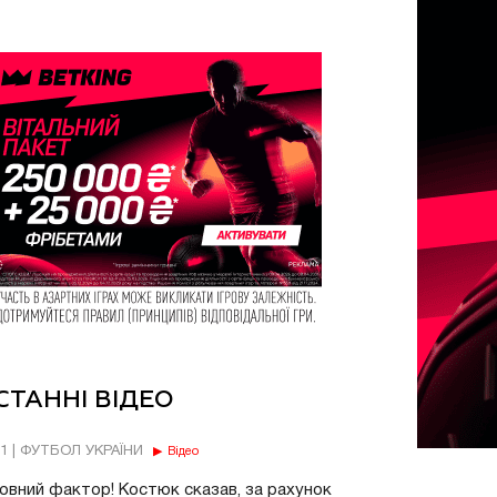
СТАННІ ВІДЕО
11 | ФУТБОЛ УКРАЇНИ
Відео
овний фактор! Костюк сказав, за рахунок