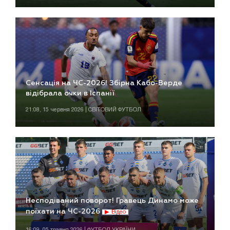
Сенсація на ЧС-2026! Збірна Кабо-Верде
відібрала очки в Іспанії
21:08, 15 червня 2026 | СВІТОВИЙ ФУТБОЛ
Несподіваний поворот! Гравець Динамо може
поїхати на ЧС-2026
Відео
16:09, 05 травня 2026 | ФУТБОЛ УКРАЇНИ