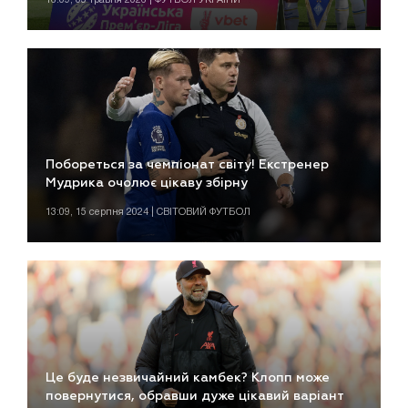
Побореться за чемпіонат світу! Екстренер
Мудрика очолює цікаву збірну
13:09, 15 серпня 2024 | СВІТОВИЙ ФУТБОЛ
Це буде незвичайний камбек? Клопп може
повернутися, обравши дуже цікавий варіант