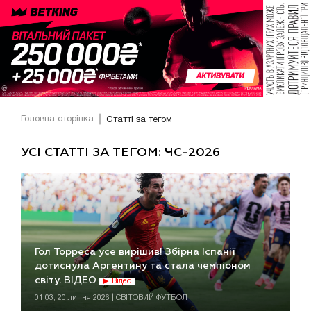
Головна сторінка
Статті за тегом
УСІ СТАТТІ ЗА ТЕГОМ: ЧС-2026
Гол Торреса усе вирішив! Збірна Іспанії
дотиснула Аргентину та стала чемпіоном
світу. ВІДЕО
Відео
01:03, 20 липня 2026 | СВІТОВИЙ ФУТБОЛ