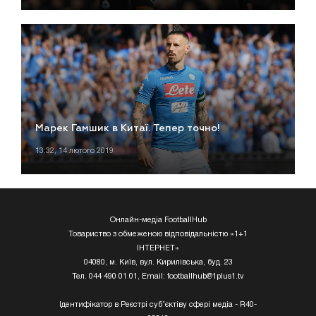
Марек Гамшик в Китаї. Тепер точно!
13:32, 14 лютого 2019
Онлайн-медіа FootballHub
Товариство з обмеженою відповідальністю «1+1
ІНТЕРНЕТ»
04080, м. Київ, вул. Кирилівська, буд. 23
Тел. 044 490 01 01, Email:
footballhub@1plus1.tv
Ідентифікатор в Реєстрі суб’єктіву сфері медіа - R40-