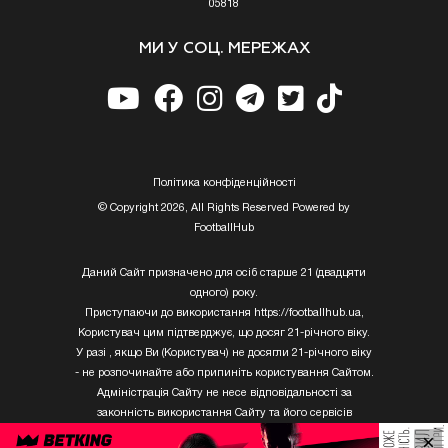
05818
МИ У СОЦ. МЕРЕЖАХ
Полiтика конфiденцiйностi
© Copyright 2026, All Rights Reserved Powered by
FootballHub
Даний Сайт призначено для осіб старше 21 (двадцяти
одного) року.
Приступаючи до використання https://footballhub.ua,
Користувач цим підтверджує, що досяг 21-річного віку.
У разі , якщо Ви (Користувач) не досягли 21-річного віку
- не розпочинайте або припиніть користування Сайтом.
Адміністрація Сайту не несе відповідальності за
законність використання Сайту та його сервісів
Користувачем, який не досяг 21-річного віку.
×