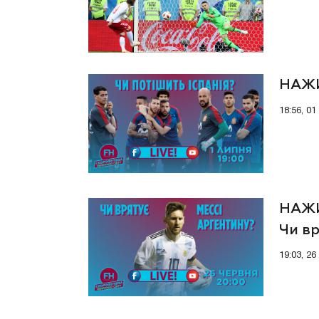
НАЖИ
18:56, 0
НАЖИ
Чи вр
19:03, 2