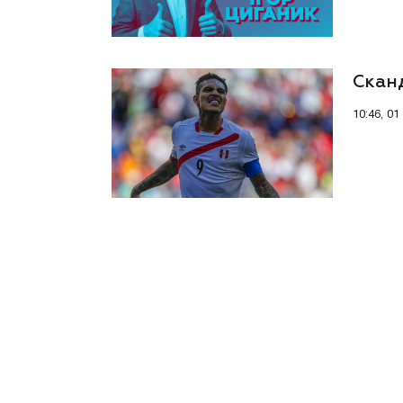
Сканд
10:46, 01