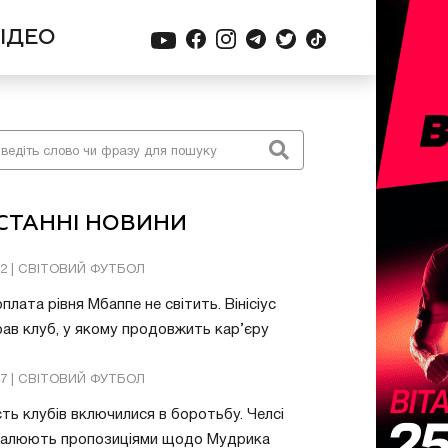
ІДЕО
СТАННІ НОВИНИ
32 | СВІТОВИЙ ФУТБОЛ
плата рівня Мбаппе не світить. Вінісіус
ав клуб, у якому продовжить кар’єру
47 | СВІТОВИЙ ФУТБОЛ
ть клубів включилися в боротьбу. Челсі
валюють пропозиціями щодо Мудрика