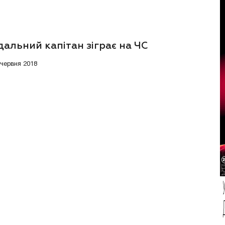
альний капітан зіграє на ЧС
 червня 2018