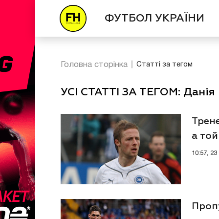
ФУТБОЛ УКРАЇНИ
Головна сторінка
Статті за тегом
УСІ СТАТТІ ЗА ТЕГОМ: Данія
Трене
а той
10:57, 2
Пропу