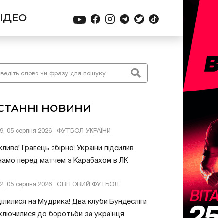
ІДЕО
СТАННІ НОВИНИ
39, 05 серпня 2026 | ФУТБОЛ УКРАЇНИ
ливо! Гравець збірної України підсилив
амо перед матчем з Карабахом в ЛК
32, 05 серпня 2026 | СВІТОВИЙ ФУТБОЛ
ілилися на Мудрика! Два клуби Бундесліги
ключилися до боротьби за українця