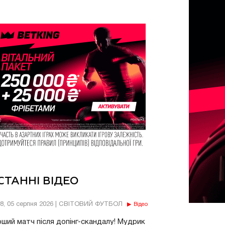
СТАННІ ВІДЕО
18, 05 серпня 2026 | СВІТОВИЙ ФУТБОЛ
Відео
ший матч після допінг-скандалу! Мудрик