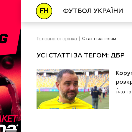
ФУТБОЛ УКРАЇНИ
Головна сторінка
Статті за тегом
УСІ СТАТТІ ЗА ТЕГОМ: ДБР
Коруп
розк
Андр
14:33, 1