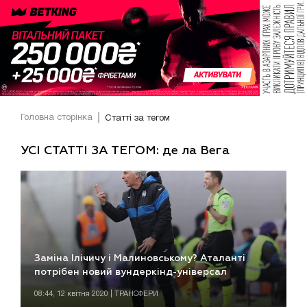
Головна сторінка
Статті за тегом
УСІ СТАТТІ ЗА ТЕГОМ: де ла Вега
Заміна Ілічичу і Малиновському? Аталанті
потрібен новий вундеркінд-універсал
08:44, 12 квітня 2020 | ТРАНСФЕРИ