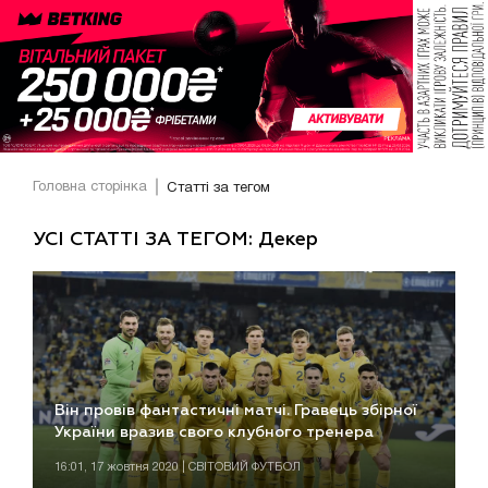
Головна сторінка
Статті за тегом
УСІ СТАТТІ ЗА ТЕГОМ: Декер
Він провів фантастичні матчі. Гравець збірної
України вразив свого клубного тренера
16:01, 17 жовтня 2020 | СВІТОВИЙ ФУТБОЛ