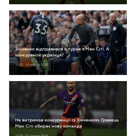
Зінченко відправився в турне з Ман Сіті. А
конкуренти українця?
13:32, 14 липня 2019
Не витримав конкуренції із Зінченком. Гравець
Ман Сіті обирає нову команду
13:56, 07 липня 2019