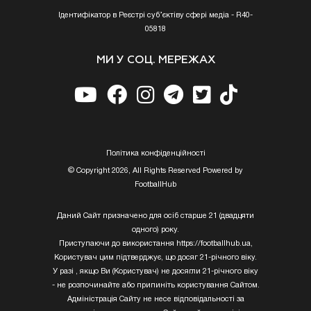
Ідентифікатор в Реєстрі суб’єктіву сфері медіа - R40-
05818
МИ У СОЦ. МЕРЕЖАХ
Полiтика конфiденцiйностi
© Copyright 2026, All Rights Reserved Powered by
FootballHub
Даний Сайт призначено для осіб старше 21 (двадцяти
одного) року.
Приступаючи до використання https://footballhub.ua,
Користувач цим підтверджує, що досяг 21-річного віку.
У разі , якщо Ви (Користувач) не досягли 21-річного віку
- не розпочинайте або припиніть користування Сайтом.
Адміністрація Сайту не несе відповідальності за