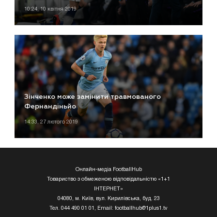
10:24, 10 квітня 2019
Зінченко може замінити травмованого
Фернандіньйо
14:33, 27 лютого 2019
Онлайн-медіа FootballHub
Товариство з обмеженою відповідальністю «1+1
ІНТЕРНЕТ»
04080, м. Київ, вул. Кирилівська, буд. 23
Тел. 044 490 01 01, Email:
footballhub@1plus1.tv