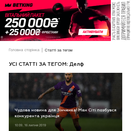
Головна сторінка
Статті за тегом
УСІ СТАТТІ ЗА ТЕГОМ: Делф
Чудова новина для Зінченка! Ман Сіті позбувся
конкурента українця
10:09, 16 липня 2019