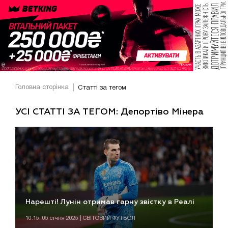
Головна сторінка
Статті за тегом
УСІ СТАТТІ ЗА ТЕГОМ: Депортіво Мінера
Нарешті! Лунін отримав гарну звістку в Реалі
10:15, 05 січня 2025 | СВІТОВИЙ ФУТБОЛ