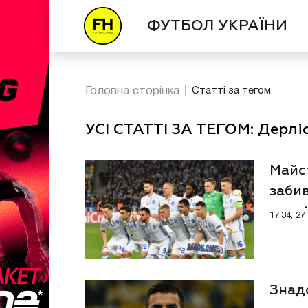
ФУТБОЛ УКРАЇНИ
Головна сторінка
Статті за тегом
УСІ СТАТТІ ЗА ТЕГОМ: Дерліс
Майс
забив
чемпі
17:34, 2
Знад