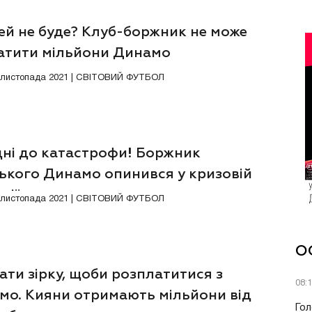
ей не буде? Клуб-боржник не може
атити мільйони Динамо
6 листопада 2021 | СВІТОВИЙ ФУТБОЛ
дні до катастрофи! Боржник
ського Динамо опинився у кризовій
ції
6 листопада 2021 | СВІТОВИЙ ФУТБОЛ
О
ти зірку, щоби розплатитися з
08:
мо. Кияни отримають мільйони від
Гол