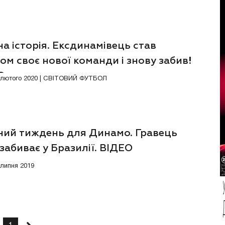
а історія. Ексдинамівець став
ом своє нової команди і знову забив!
О
5 лютого 2020 | СВІТОВИЙ ФУТБОЛ
ний тиждень для Динамо. Гравець
забиває у Бразилії. ВІДЕО
 липня 2019