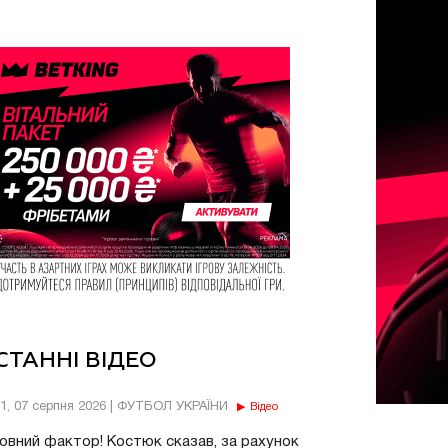
СТАННІ ВІДЕО
11, 07 серпня 2026 | ФУТБОЛ УКРАЇНИ
Відео
овний фактор! Костюк сказав, за рахунок