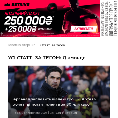
Головна сторінка
Статті за тегом
УСІ СТАТТІ ЗА ТЕГОМ: Діамонде
Арсенал заплатить шалені гроші?! Артета
хоче підписати таланта за 80 млн євро
18:58, 24 листопада 2023 | СВІТОВИЙ ФУТБОЛ