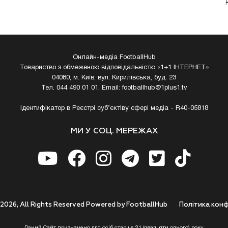
Онлайн-медіа FootballHub
Товариство з обмеженою відповідальністю «1+1 ІНТЕРНЕТ»
04080, м. Київ, вул. Кирилівська, буд. 23
Тел. 044 490 01 01, Email:
footballhub@1plus1.tv
Ідентифікатор в Реєстрі суб’єктіву сфері медіа - R40-05818
МИ У СОЦ. МЕРЕЖАХ
 2026, All Rights Reserved Powered by FootballHub
Полiтика конф