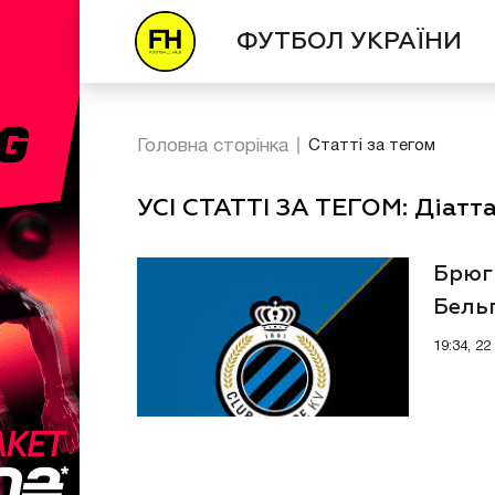
ФУТБОЛ УКРАЇНИ
Головна сторінка
Статті за тегом
УСІ СТАТТІ ЗА ТЕГОМ: Діатт
Брюг
Бель
але 
19:34, 2