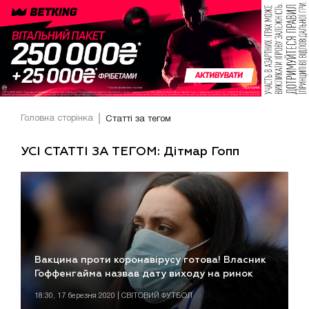
Головна сторінка
Статті за тегом
УСІ СТАТТІ ЗА ТЕГОМ: Дітмар Гопп
Вакцина проти коронавірусу готова! Власник
Гоффенгайма назвав дату виходу на ринок
18:30, 17 березня 2020 | СВІТОВИЙ ФУТБОЛ