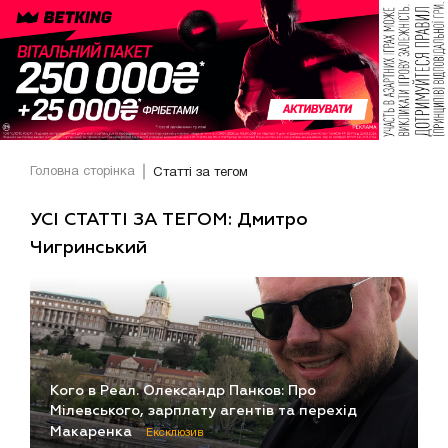
Головна сторінка
Статті за тегом
УСІ СТАТТІ ЗА ТЕГОМ: Дмитро
Чигринський
Кого в Реал. Олександр Панков: Про
Мілевського, зарплату агентів та перехід
Макаренка
Ексклюзив