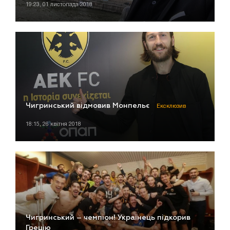
19:23, 01 листопада 2018
Чигринський відмовив Монпельє
Ексклюзив
18:15, 26 квітня 2018
Чигринський – чемпіон! Українець підкорив
Грецію