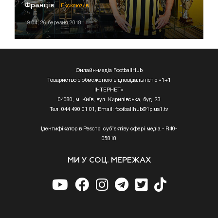
Франція
Ексклюзив
19:04, 26 березня 2018
Онлайн-медіа FootballHub
Товариство з обмеженою відповідальністю «1+1
ІНТЕРНЕТ»
04080, м. Київ, вул. Кирилівська, буд. 23
Тел. 044 490 01 01, Email:
footballhub@1plus1.tv
Ідентифікатор в Реєстрі суб’єктіву сфері медіа - R40-
05818
МИ У СОЦ. МЕРЕЖАХ