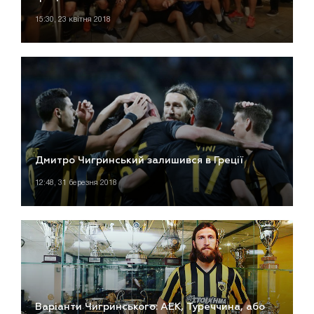
15:30, 23 квітня 2018
Дмитро Чигринський залишився в Греції
12:48, 31 березня 2018
Варіанти Чигринського: АЕК, Туреччина, або