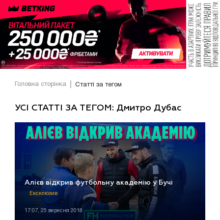
Головна сторінка
Статті за тегом
УСІ СТАТТІ ЗА ТЕГОМ: Дмитро Дубас
Алієв відкрив футбольну академію у Бучі
Ексклюзив
17:07, 25 вересня 2018