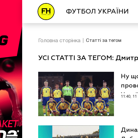
ФУТБОЛ УКРАЇНИ
Головна сторінка
Статті за тегом
УСІ СТАТТІ ЗА ТЕГОМ: Дмитр
Ну що
пров
Украї
11:40, 1
Дина