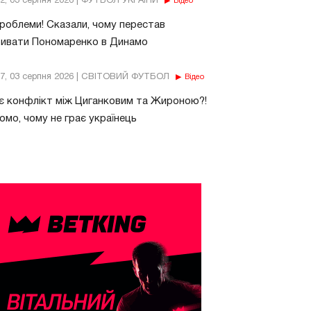
32, 03 серпня 2026 | ФУТБОЛ УКРАЇНИ
Відео
роблеми! Сказали, чому перестав
бивати Пономаренко в Динамо
37, 03 серпня 2026 | СВІТОВИЙ ФУТБОЛ
Відео
є конфлікт між Циганковим та Жироною?!
омо, чому не грає українець