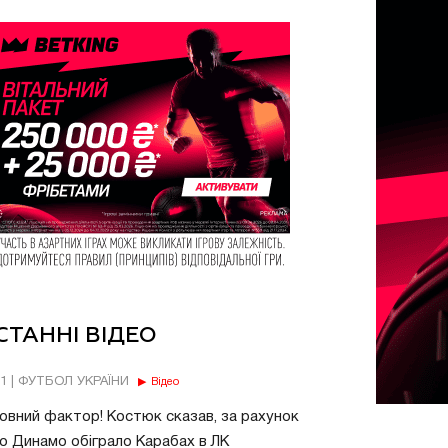
СТАННІ ВІДЕО
11 | ФУТБОЛ УКРАЇНИ
Відео
овний фактор! Костюк сказав, за рахунок
о Динамо обіграло Карабах в ЛК