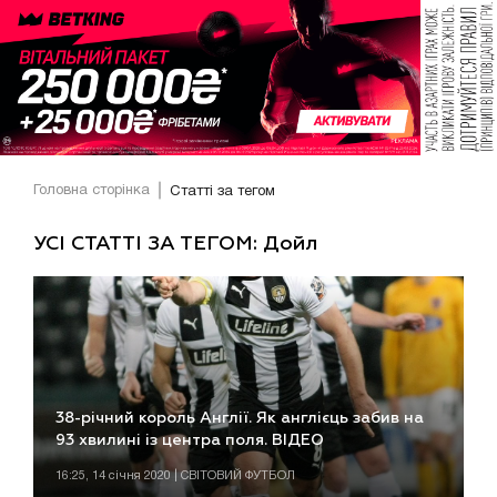
Головна сторінка
Статті за тегом
УСІ СТАТТІ ЗА ТЕГОМ: Дойл
38-річний король Англії. Як англієць забив на
93 хвилині із центра поля. ВІДЕО
16:25, 14 січня 2020 | СВІТОВИЙ ФУТБОЛ