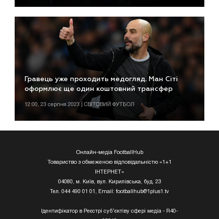
Гравець уже проходить медогляд. Ман Сіті
оформлює ще один коштовний трансфер
12:00, 23 серпня 2023 | СВІТОВИЙ ФУТБОЛ
Онлайн-медіа FootballHub
Товариство з обмеженою відповідальністю «1+1
ІНТЕРНЕТ»
04080, м. Київ, вул. Кирилівська, буд. 23
Тел. 044 490 01 01, Email:
footballhub@1plus1.tv
Ідентифікатор в Реєстрі суб’єктіву сфері медіа - R40-