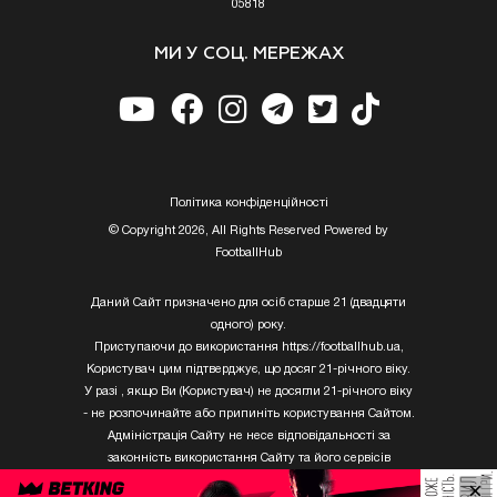
05818
МИ У СОЦ. МЕРЕЖАХ
Полiтика конфiденцiйностi
© Copyright 2026, All Rights Reserved Powered by
FootballHub
Даний Сайт призначено для осіб старше 21 (двадцяти
одного) року.
Приступаючи до використання https://footballhub.ua,
Користувач цим підтверджує, що досяг 21-річного віку.
У разі , якщо Ви (Користувач) не досягли 21-річного віку
- не розпочинайте або припиніть користування Сайтом.
Адміністрація Сайту не несе відповідальності за
законність використання Сайту та його сервісів
Користувачем, який не досяг 21-річного віку.
×