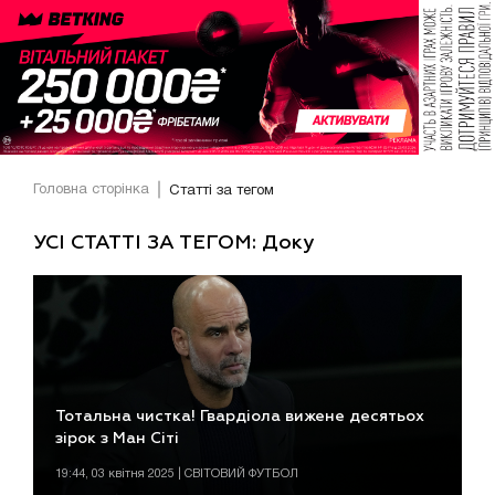
Головна сторінка
Статті за тегом
УСІ СТАТТІ ЗА ТЕГОМ: Доку
Тотальна чистка! Гвардіола вижене десятьох
зірок з Ман Сіті
19:44, 03 квітня 2025 | СВІТОВИЙ ФУТБОЛ