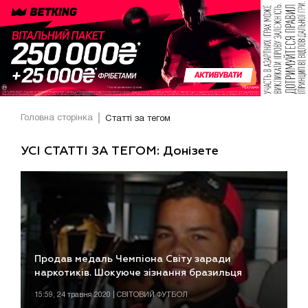
Головна сторінка
Статті за тегом
УСІ СТАТТІ ЗА ТЕГОМ: Донізете
Продав медаль Чемпіона Світу заради
наркотиків. Шокуюче зізнання бразильця
15:59, 24 травня 2020 | СВІТОВИЙ ФУТБОЛ