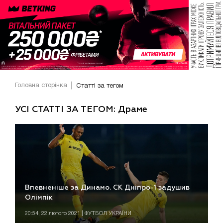
Головна сторінка
Статті за тегом
УСІ СТАТТІ ЗА ТЕГОМ: Драме
Впевненіше за Динамо. СК Дніпро-1 задушив
Олімпік
20:54, 22 лютого 2021 | ФУТБОЛ УКРАЇНИ