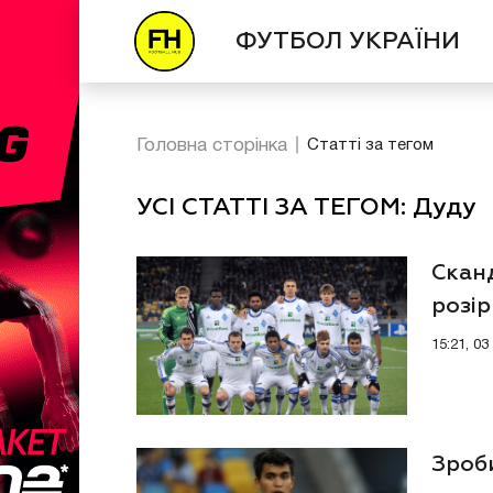
ФУТБОЛ УКРАЇНИ
Головна сторінка
Статті за тегом
УСІ СТАТТІ ЗА ТЕГОМ: Дуду
Скан
розі
15:21, 0
Зроб