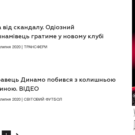
 від скандалу. Одіозний
намівець гратиме у новому клубі
1 липня 2020 | ТРАНСФЕРИ
равець Динамо побився з колишньою
иною. ВІДЕО
1 липня 2020 | СВІТОВИЙ ФУТБОЛ