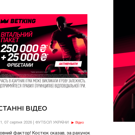
СТАННІ ВІДЕО
11, 07 серпня 2026 | ФУТБОЛ УКРАЇНИ
Відео
овний фактор! Костюк сказав, за рахунок