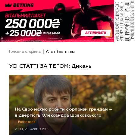
Головна сторінка
Статті за тегом
УСІ СТАТТІ ЗА ТЕГОМ: Дикань
На Євро маємо робити сюрпризи грандам –
відвертість Олександра Шовковського
Ексклюзив
23:11, 20 жовтня 2019