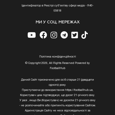
Ідентифікатор в Реєстрі суб’єктіву сфері медіа - R40-
05818
МИ У СОЦ. МЕРЕЖАХ
Полiтика конфiденцiйностi
© Copyright 2026, All Rights Reserved Powered by
FootballHub
Даний Сайт призначено для осіб старше 21 (двадцяти
одного) року.
Приступаючи до використання https://footballhub.ua,
Користувач цим підтверджує, що досяг 21-річного віку.
У разі , якщо Ви (Користувач) не досягли 21-річного віку
- не розпочинайте або припиніть користування Сайтом.
Адміністрація Сайту не несе відповідальності за