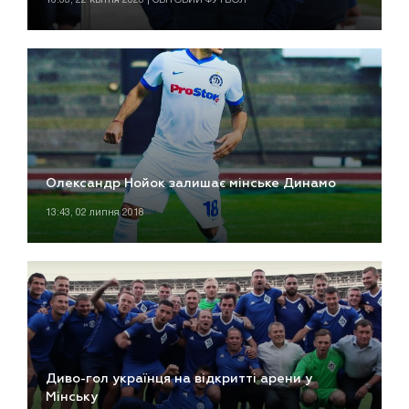
Олександр Нойок залишає мінське Динамо
13:43, 02 липня 2018
Диво-гол українця на відкритті арени у
Мінську