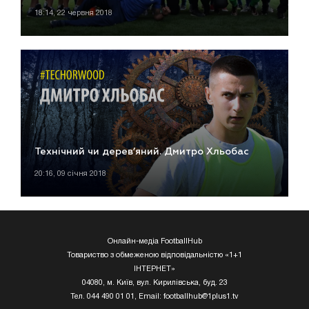
18:14, 22 червня 2018
Технічний чи дерев’яний. Дмитро Хльобас
20:16, 09 січня 2018
Онлайн-медіа FootballHub
Товариство з обмеженою відповідальністю «1+1
ІНТЕРНЕТ»
04080, м. Київ, вул. Кирилівська, буд. 23
Тел. 044 490 01 01, Email:
footballhub@1plus1.tv