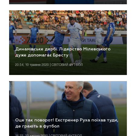
Динамівське дербі. Лідерство Мілевського
дуже допомагає Бресту
20:54, 10 травня 2020 | СВІТОВИЙ ФУТБОЛ
Оце так поворот! Екстренер Руха поїхав туди,
де грають в футбол
16:33, 22 квітня 2020 | СВІТОВИЙ ФУТБОЛ