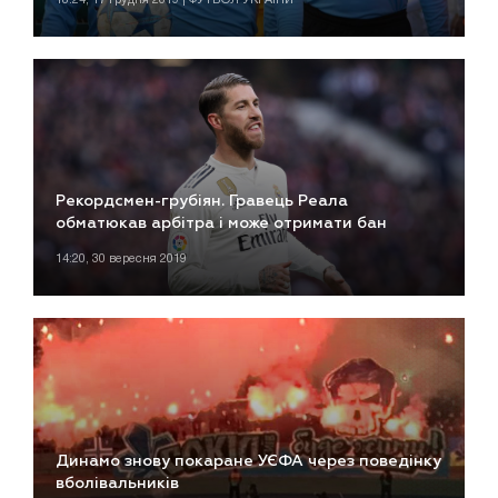
Рекордсмен-грубіян. Гравець Реала
обматюкав арбітра і може отримати бан
14:20, 30 вересня 2019
Динамо знову покаране УЄФА через поведінку
вболівальників