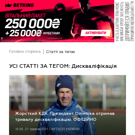
Головна сторінка
Статті за тегом
УСІ СТАТТІ ЗА ТЕГОМ: Дискваліфікація
Жорсткий КДК. Президент Олімпіка отримав
тривалу дискваліфікацію. ОФІЦІЙНО
16:56, 21 травня 2021 | ФУТБОЛ УКРАЇНИ