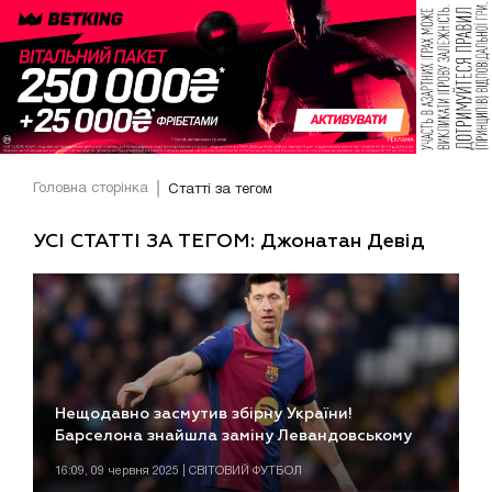
Головна сторінка
Статті за тегом
УСІ СТАТТІ ЗА ТЕГОМ: Джонатан Девід
Нещодавно засмутив збірну України!
Барселона знайшла заміну Левандовському
16:09, 09 червня 2025 | СВІТОВИЙ ФУТБОЛ