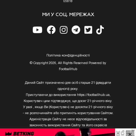
05818
МИ У СОЦ. МЕРЕЖАХ
Полiтика конфiденцiйностi
© Copyright 2026, All Rights Reserved Powered by
FootballHub
Даний Сайт призначено для осіб старше 21 (двадцяти
одного) року.
Приступаючи до використання https://footballhub.ua,
Користувач цим підтверджує, що досяг 21-річного віку.
У разі , якщо Ви (Користувач) не досягли 21-річного віку
- не розпочинайте або припиніть користування Сайтом.
Адміністрація Сайту не несе відповідальності за
законність використання Сайту та його сервісів
Користувачем, який не досяг 21-річного віку.
×