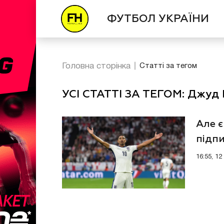
ФУТБОЛ УКРАЇНИ
Головна сторінка
Статті за тегом
УСІ СТАТТІ ЗА ТЕГОМ: Джуд 
Але є
підп
16:55, 1