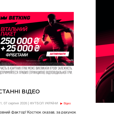
СТАННІ ВІДЕО
11, 07 серпня 2026 | ФУТБОЛ УКРАЇНИ
Відео
овний фактор! Костюк сказав, за рахунок