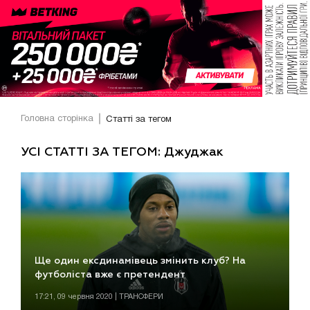
Головна сторінка
Статті за тегом
УСІ СТАТТІ ЗА ТЕГОМ: Джуджак
Ще один ексдинамівець змінить клуб? На
футболіста вже є претендент
17:21, 09 червня 2020 | ТРАНСФЕРИ