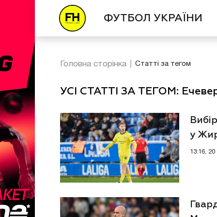
ФУТБОЛ УКРАЇНИ
Головна сторінка
Статті за тегом
УСІ СТАТТІ ЗА ТЕГОМ: Ечеве
Вибір
у Жи
13:16, 2
Гвард