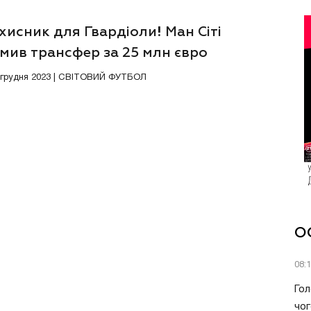
хисник для Гвардіоли! Ман Сіті
мив трансфер за 25 млн євро
8 грудня 2023 | СВІТОВИЙ ФУТБОЛ
О
08:
Гол
чог