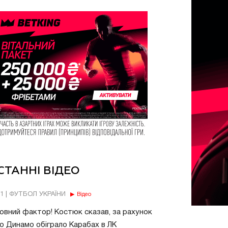
СТАННІ ВІДЕО
11 | ФУТБОЛ УКРАЇНИ
Відео
овний фактор! Костюк сказав, за рахунок
о Динамо обіграло Карабах в ЛК