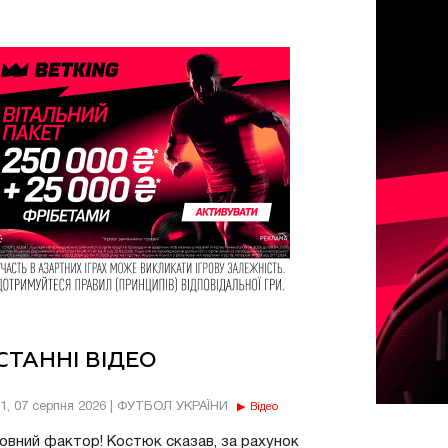
СТАННІ ВІДЕО
11, 07 серпня 2026 | ФУТБОЛ УКРАЇНИ
Відео
овний фактор! Костюк сказав, за рахунок