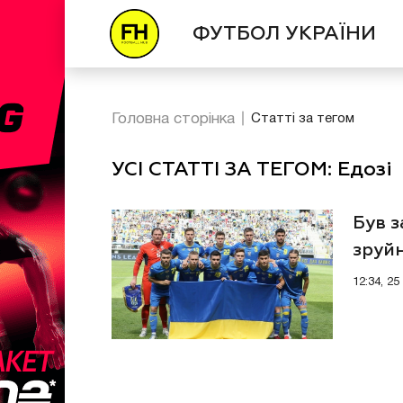
ФУТБОЛ УКРАЇНИ
Головна сторінка
Статті за тегом
УСІ СТАТТІ ЗА ТЕГОМ: Едозі
Був з
зруйн
12:34, 2