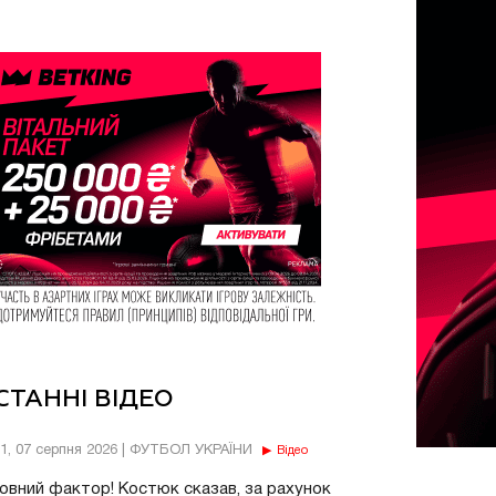
СТАННІ ВІДЕО
11, 07 серпня 2026 | ФУТБОЛ УКРАЇНИ
Відео
овний фактор! Костюк сказав, за рахунок