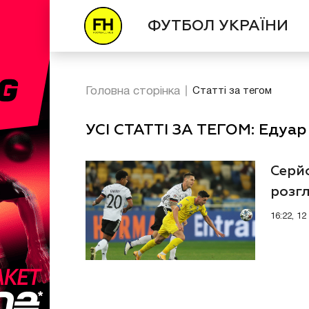
ФУТБОЛ УКРАЇНИ
Головна сторінка
Статті за тегом
УСІ СТАТТІ ЗА ТЕГОМ: Едуар
Серй
розгл
16:22, 1