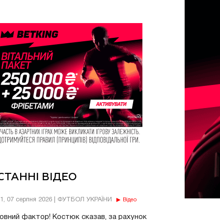
СТАННІ ВІДЕО
11, 07 серпня 2026 | ФУТБОЛ УКРАЇНИ
Відео
овний фактор! Костюк сказав, за рахунок