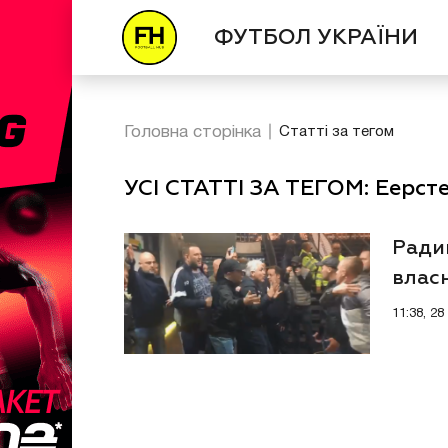
ФУТБОЛ УКРАЇНИ
Головна сторінка
Статті за тегом
УСІ СТАТТІ ЗА ТЕГОМ: Еерсте
Ради
власн
11:38, 2