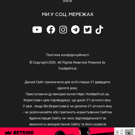
05818
МИ У СОЦ. МЕРЕЖАХ
Полiтика конфiденцiйностi
© Copyright 2026, All Rights Reserved Powered by
FootballHub
Даний Сайт призначено для осіб старше 21 (двадцяти
одного) року.
Приступаючи до використання https://footballhub.ua,
Користувач цим підтверджує, що досяг 21-річного віку.
У разі , якщо Ви (Користувач) не досягли 21-річного віку
- не розпочинайте або припиніть користування Сайтом.
Адміністрація Сайту не несе відповідальності за
законність використання Сайту та його сервісів
Користувачем, який не досяг 21-річного віку.
×