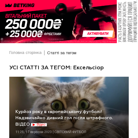
Головна сторінка
Статті за тегом
УСІ СТАТТІ ЗА ТЕГОМ: Ексельсіор
Курйоз року в європейському футболі!
Надзвичайно дивний гол після штрафного.
ВІДЕО
Відео
11:25, 17 вересня 2023 | СВІТОВИЙ ФУТБОЛ