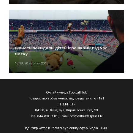
Фанати закидали дітей іграшками під час
матчу
18:18, 20 серпня 2018
Онлайн-медіа FootballHub
Товариство з обмеженою відповідальністю «1+1
ІНТЕРНЕТ»
04080, м. Київ, вул. Кирилівська, буд. 23
Тел. 044 490 01 01, Email:
footballhub@1plus1.tv
Ідентифікатор в Реєстрі суб’єктіву сфері медіа - R40-